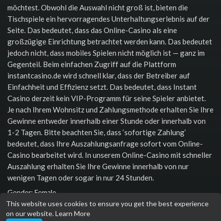
möchtest. Obwohl die Auswahl nicht groß ist, bieten die
Tischspiele ein hervorragendes Unterhaltungserlebnis auf der
Seite. Das bedeutet, dass das Online-Casino als eine
großzügige Einrichtung betrachtet werden kann. Das bedeutet
jedoch nicht, dass mobiles Spielen nicht möglich ist — ganz im
Gegenteil. Beim einfachen Zugriff auf die Plattform
instantcasino.de wird schnell klar, dass der Betreiber auf
Einfachheit und Effizienz setzt. Das bedeutet, dass Instant
Casino derzeit kein VIP-Programm für seine Spieler anbietet.
Je nach Ihrem Wohnsitz und Zahlungsmethode erhalten Sie Ihre
Gewinne entweder innerhalb einer Stunde oder innerhalb von
1-2 Tagen. Bitte beachten Sie, dass ‘sofortige Zahlung’
bedeutet, dass Ihre Auszahlungsanfrage sofort vom Online-
Casino bearbeitet wird. In unserem Online-Casino mit schneller
Auszahlung erhalten Sie Ihre Gewinne innerhalb von nur
wenigen Tagen oder sogar in nur 24 Stunden.
Gender: Female
This website uses cookies to ensure you get the best experience
Social links
on our website.
Learn More