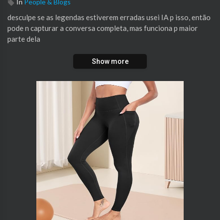
In
People & Blogs
⁣⁣⁣desculpe se as legendas estiverem erradas usei IA p isso, então
pode n capturar a conversa completa, mas funciona p maior
parte dela
Show more